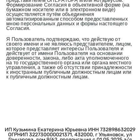
представителем ОПЕРАТОРА и/или нотариусом.
Формирование Согласия в объективной форме (на
бумажном носителе или в электронном виде)
осуществляется путём объединения
автоматизированным способом предоставленных
мною персональных данных и формы настоящего
Согласия.
Я Пользователь подтверждаю, что действую от
своего имени и не являюсь представителем, лицом,
которое представляет интересы Пользователя и
действует от имени Пользователя на основании
доверенности, закона, либо акта уполномоченного
на то государственного органа или органа местного
управления, а также об отсутствии принадлежности
к иностранным публичным должностным лицам или
к публичным должностным лицам.
ИП Кузьмина Екатерина Юрьевна ИНН 732898632029
ОГРНИП 322730000021371, 432000, г Ульяновск, ул
Гончарова, дом 9/62, пролонгация с 01.05.2025 а/я