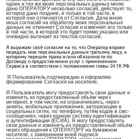
одних и тех же моих персональных данных мною
дано ОПЕРАТОРУ несколько согласий, действует то,
которое дано позднее, и только в той части, в
которой оно отличается от Согласия. Дача мною
иных согласий на обработку моих персональных
данных не отменяет Согласия и изменяет его только
в той части, в которой это будет прямо указано или
очевидно вытекает из текстов согласий.
Я выражаю своё согласие на то, что Оператор вправе 
передать мои персональные данные третьему лицу, к 
которому перешли права и/или обязанности по 
Договору о предоставлении услуг с применением 
Сервиса в соответствии с положениями главы 24 ГК РФ.
Я Пользователь подтверждаю и оформляю
формирование Согласия на носителе.
Я Пользователь могу предоставлять свои данные и
изменять их предоставленный объём через
интернет, в том числе, не ограничиваясь, через
анкеты, мобильные приложения, авторизацию в
социальных сетях, по телефону, путём кодов в смс-
сообщениях, через единую систему идентификации
и аутентификации (ЕСИА). Я могу предоставлять
свои данные и изменять их предоставленный объём
через обращения к ОПЕРАТОРУ на бумажном
носителе, с заверением моей подписи