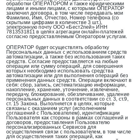
обработки ОПЕРАТОРОМ и также юридическими
лицами и иными лицами, с которыми ОПЕРАТОР
заключил договора, в том числе передавать мои
Фамилию, Имя, Отчество, Номер телефона (со
скрытыми цифрами в количестве 3 шт.),
электронную почту ООО «Бест2пей» ИНН
7813531811 в целях агрегации онлайн-платежей
согласно предоставляемым Оператором услугам.
ОПЕРАТОР будет осуществлять обработку
Персональных данных с использованием средств
автоматизации, а также без использования таких
средств. Согласие предоставляется на любые
операции или сумму операций, для совершения
которых необходимо использовать средства
автоматизации или для выполнения операций без
применения данных средств. Операции включают в
себя: сбор, запись, систематизацию информации,
накопление, хранение, уточнение, извлечение,
передачу, блокирование, обезличивание, удаление
персональных данных в соответствии со ст. 3, ст.9,
ст. 15 Закона. Выполняется в целях, которые
связаны с оказанием услуг (исполнением
соглашений с Пользователем), идентификации
Пользователя как стороны в рамках соглашений и
договоров, предоставления Пользователю
персонализированных Сервисов для
осуществления связи с пользователем, в том числе
для осуществления таких операций, как