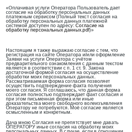
«Оплачивая услуги Оператора Пользователь дает
согласие на обработку персональных данных
платежным сервисом (Полный текст согласия на
обработку персональных данных платежной
системой доступен по адресу:
Согласие на
обработку персональных данных.pdf
)»
Настоящим я также выражаю согласие с тем, что
регистрация на сайте Оператора и/или оформление
Заявки на услуги Оператора с учётом
предварительного ознакомления с данным текстом
является в соответствии с п. 1 ст. 9. Закона
достаточной формой согласия на осуществление
обработки моих персональных данных.
Рассматриваемая форма согласия позволяет
осуществить подтверждение факта получения
моего согласия. Я соглашаюсь, что данная форма
согласия полностью подтверждает факт согласия и
при этом письменная форма или иные
доказательства моего свободного волеизъявления
Оператору не потребуются. Моё согласие является
осмысленным и конкретным.
Дача мною Согласия не препятствует мне давать
ОПЕРАТОРУ иные согласия на обработку моих
персональных данных. В случае, если в отношении