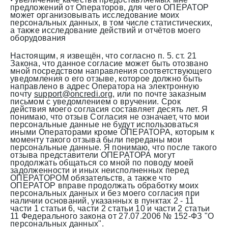
•
предложений от Операторов, для чего ОПЕРАТОР
может организовывать исследование моих
персональных данных, в том числе статистических,
а также исследование действий и отчётов моего
оборудования
Настоящим, я извещён, что согласно п. 5. ст. 21
Закона, что данное согласие может быть отозвано
мной посредством направления соответствующего
уведомления о его отзыве, которое должно быть
направлено в адрес Оператора на электронную
почту
support@oncredi.org
, или по почте заказным
письмом с уведомлением о вручении. Срок
действия моего согласия составляет десять лет. Я
понимаю, что отзыв Согласия не означает, что мои
персональные данные не будут использоваться
иными Операторами кроме ОПЕРАТОРА, которым к
моменту такого отзыва были переданы мои
персональные данные. Я понимаю, что после такого
отзыва представители ОПЕРАТОРА могут
продолжать общаться со мной по поводу моей
задолженности и иных неисполненных перед
ОПЕРАТОРОМ обязательств, а также что
ОПЕРАТОР вправе продолжать обработку моих
персональных данных и без моего согласия при
наличии оснований, указанных в пунктах 2 - 11
части 1 статьи 6, части 2 статьи 10 и части 2 статьи
11 Федерального закона от 27.07.2006 № 152-ФЗ "О
персональных данных".