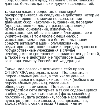
сбор, обработка и представление статистических
данных, больших данных и других исследований;
также согласие, предоставленное мной,
распространяется на следующие действия, которые
будут совершены с моими персональными
данными: сбор, накопление, хранение, передачу
(предоставление, доступ, распространение),
изменение, обновление, извлечение,
использование, обезличивание, блокирование и
уничтожение, (в том числе смешанную, с
использованием средств и без использования
средств автоматизации), опубликование,
редактирование, копирование, передачу данных в
государственные учреждения в случае
необходимости совершения юридических действий,
а также иные действия, не противоречащие
законодательству Российской Федерации.
Также, мое согласие включает в себя право
ОПЕРАТОРА передавать мои – Пользователя
персональные данные, в том числе данные
находящиеся в открытых источниках (любые мои
персональные данные), сделанные
общедоступными мною – Пользователем
посредством сети интернет, а также содержащиеся
в общедоступных источниках ( фото, семейное
положение, дата рождения, город- населенный
пункт, родственные связи, адрес проживания,
абонентский номер и иные данные) для их