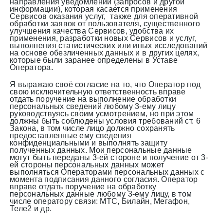
направления уведомлений (запросов и другой
информации), которая касается применения
Сервисов оказания услуг, также для оперативной
обработки заявок от пользователя, существенного
улучшения качества Сервисов, удобства их
применения, разработки новых Сервисов и услуг,
выполнения статистических или иных исследований
на основе обезличенных данных и в других целях,
которые были заранее определены в Уставе
Оператора.
Я выражаю своё согласие на то, что Оператор под
свою исключительную ответственность вправе
отдать поручение на выполнение обработки
персональных сведений любому 3-ему лицу
руководствуясь своим усмотрением, но при этом
должны быть соблюдены условия требований ст. 6
Закона, в том числе лицо должно сохранять
предоставленные ему сведения
конфиденциальными и выполнять защиту
полученных данных. Мои персональные данные
могут быть переданы 3-ей стороне и получение от 3-
ей стороны персональных данных может
выполняться Операторами персональных данных с
момента подписания данного согласия. Оператор
вправе отдать поручение на обработку
персональных данные любому 3-ему лицу, в том
числе оператору связи: МТС, Билайн, Мегафон,
Теле2 и др.