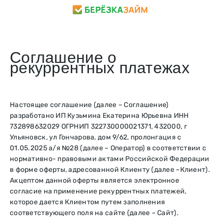
Соглашение о
рекуррентных платежах
Настоящее соглашение (далее – Соглашение)
разработано ИП Кузьмина Екатерина Юрьевна ИНН
732898632029 ОГРНИП 322730000021371, 432000, г
Ульяновск, ул Гончарова, дом 9/62, пролонгация с
01.05.2025 а/я №28 (далее – Оператор) в соответствии с
нормативно- правовыми актами Российской Федерации
в форме оферты, адресованной Клиенту (далее –Клиент).
Акцептом данной оферты является электронное
согласие на применение рекуррентных платежей,
которое дается Клиентом путем заполнения
соответствующего поля на сайте (далее – Сайт).